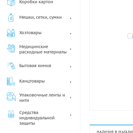
Коробки картон
Мешки, сетки, сумки
Хозтовары
Медицинские
расходные материалы
Бытовая химия
Канцтовары
Упаковочные ленты и
нити
Средства
индивидуальной
защиты
НАЛИЧИЕ В МАГАЗИ