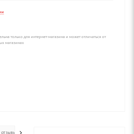
ии
ельна только для интернет-магазина и может отличаться от
ых магазинах
ОТЗЫВЫ