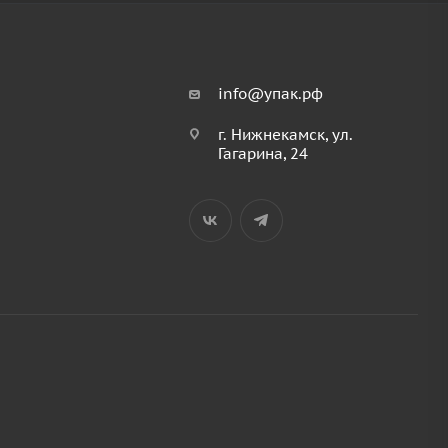
info@упак.рф
г. Нижнекамск, ул.
Гагарина, 24