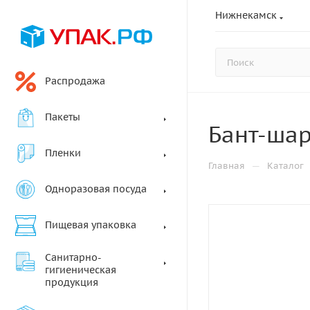
Нижнекамск
Распродажа
Пакеты
Бант-шар
Пленки
—
Главная
Каталог
Одноразовая посуда
Пищевая упаковка
Санитарно-
гигиеническая
продукция