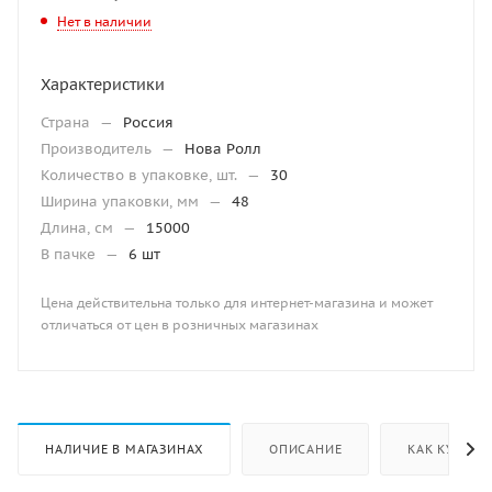
Нет в наличии
Характеристики
Страна
—
Россия
Производитель
—
Нова Ролл
Количество в упаковке, шт.
—
30
Ширина упаковки, мм
—
48
Длина, см
—
15000
В пачке
—
6 шт
Цена действительна только для интернет-магазина и может
отличаться от цен в розничных магазинах
НАЛИЧИЕ В МАГАЗИНАХ
ОПИСАНИЕ
КАК КУПИТЬ