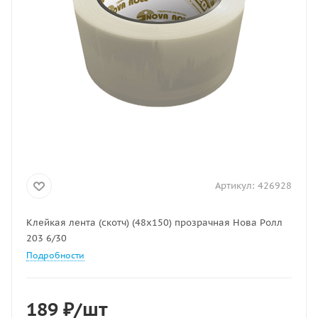
Артикул:
426928
Клейкая лента (скотч) (48х150) прозрачная Нова Ролл
203 6/30
Подробности
189
₽
/шт