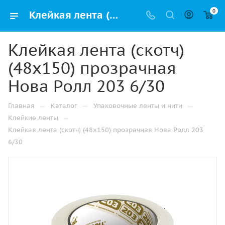
0
Клейкая лента (скотч) (48х150) прозрачная Нова Ролл 203 6/30 купить в Нижнекамске с доставкой оптом и в розницу
Клейкая лента (скотч)
(48х150) прозрачная
Нова Ролл 203 6/30
—
—
—
Главная
Каталог
Упаковочные ленты и нити
—
Клейкие ленты
Клейкая лента (скотч) (48х150) прозрачная Нова Ролл 203
6/30