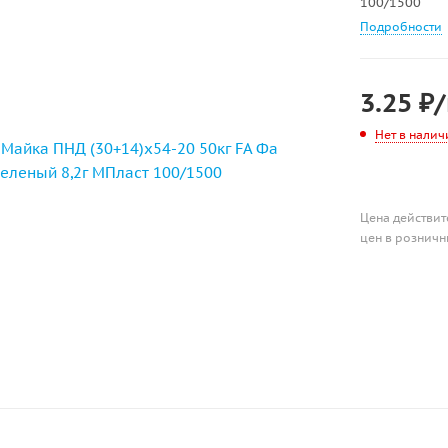
100/1500
Подробности
3.25
₽
Нет в налич
Цена действит
цен в розничн