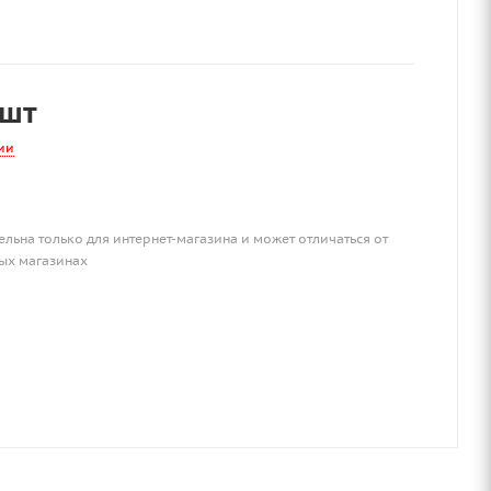
/шт
ии
ельна только для интернет-магазина и может отличаться от
ых магазинах