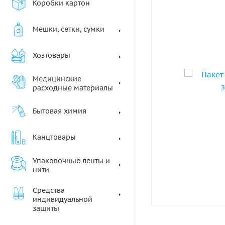
Коробки картон
Мешки, сетки, сумки
Хозтовары
Медицинские
расходные материалы
Бытовая химия
Канцтовары
Упаковочные ленты и
нити
Средства
индивидуальной
защиты