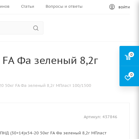
инов
Статьи
Вопросы и ответы
ВОЙТИ
0
 FA Фа зеленый 8,2г
0
0 50кг FA Фа зеленый 8,2г МПласт 100/1500
Артикул:
437846
ПНД (30+14)х54-20 50кг FA Фа зеленый 8,2г МПласт