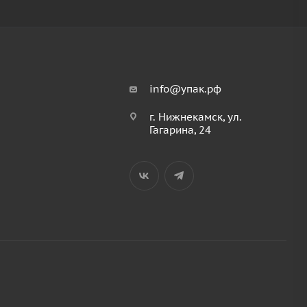
info@упак.рф
г. Нижнекамск, ул.
Гагарина, 24