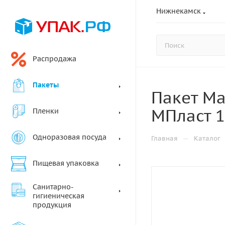
Нижнекамск
Распродажа
Пакеты
Пакет Ма
МПласт 1
Пленки
Одноразовая посуда
—
Главная
Каталог
Пищевая упаковка
Санитарно-
гигиеническая
продукция