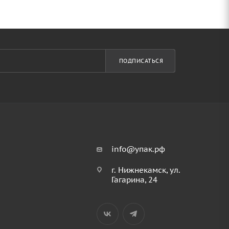
ПОДПИСАТЬСЯ
info@упак.рф
г. Нижнекамск, ул.
Гагарина, 24