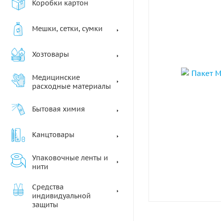
Коробки картон
Мешки, сетки, сумки
Хозтовары
Медицинские
расходные материалы
Бытовая химия
Канцтовары
Упаковочные ленты и
нити
Средства
индивидуальной
защиты