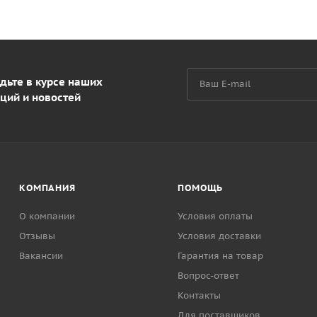
дьте в курсе наших
ций и новостей
КОМПАНИЯ
ПОМОЩЬ
О компании
Условия оплаты
Отзывы
Условия доставки
Вакансии
Гарантия на товар
Вопрос-ответ
Контакты
Для поставщиков