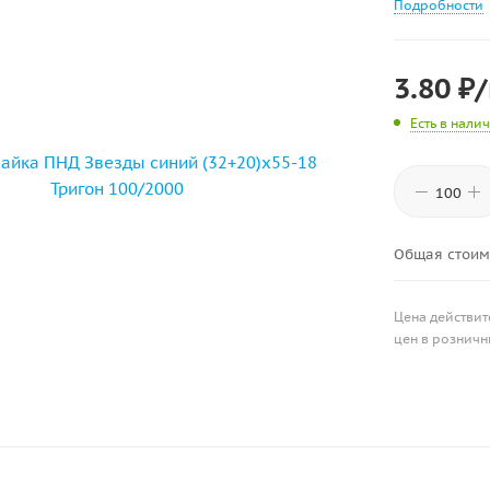
Подробности
3.80
₽
Есть в нали
Общая стоим
Цена действит
цен в розничн