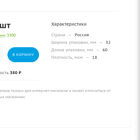
/шт
Характеристики
Страна
—
Россия
чии
: 3300
Ширина упаковки, мм
—
32
Длина упаковки, мм
—
60
В КОРЗИНУ
Плотность, мкм
—
18
ость
380 ₽
ельна только для интернет-магазина и может отличаться от
ых магазинах