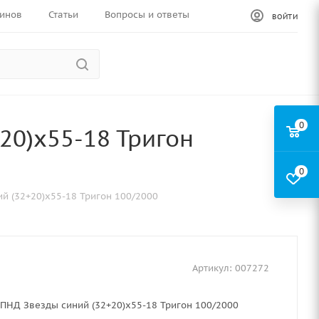
инов
Статьи
Вопросы и ответы
ВОЙТИ
0
20)х55-18 Тригон
0
й (32+20)х55-18 Тригон 100/2000
Артикул:
007272
ПНД Звезды синий (32+20)х55-18 Тригон 100/2000