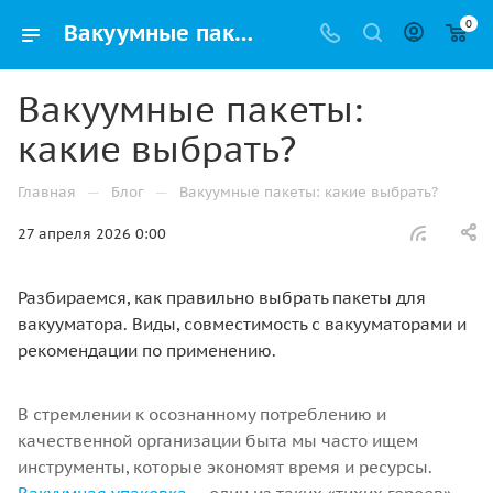
0
Вакуумные пакеты: какие выбрать для продуктов и одежды? Виды и советы | Упак РФ
Вакуумные пакеты:
какие выбрать?
—
—
Главная
Блог
Вакуумные пакеты: какие выбрать?
27 апреля 2026 0:00
Разбираемся, как правильно выбрать пакеты для
вакууматора. Виды, совместимость с вакууматорами и
рекомендации по применению.
В стремлении к осознанному потреблению и
качественной организации быта мы часто ищем
инструменты, которые экономят время и ресурсы.